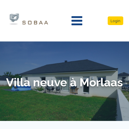
Login
Villa neuve à Morlaas