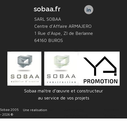
sobaa.fr
SARL SOBAA
Centre d'Affaire ARMAJERO
1 Rue d'Aspe, ZI de Berlanne
64160 BUROS
Sobaa maître d’œuvre et constructeur
au service de vos projets
Sobaa 2005
Une réalisation
3w-
Politique de
Mentions
- 2026 ®
consultant.com
confidentialité
légales