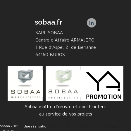
sobaa.fr
SARL SOBAA
Centre d'Affaire ARMAJERO
1 Rue d'Aspe, ZI de Berlanne
64160 BUROS
Sobaa maître d’œuvre et constructeur
au service de vos projets
Sobaa 2005
Une réalisation
3w-
Politique de
Mentions
- 2026 ®